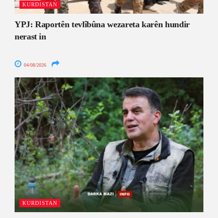
KURDISTAN
YPJ: Raportên tevlîbûna wezareta karên hundir
nerast in
04/08/2026
KURDISTAN