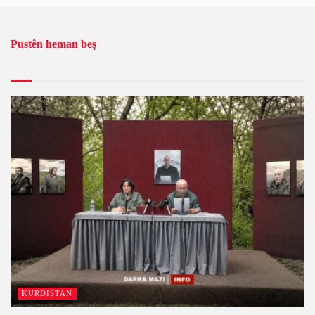
Pustên heman beş
KURDISTAN