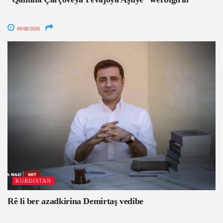
09/08/2026
KURDISTAN
Rê li ber azadkirina Demirtaş vedibe