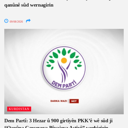
qanûnê sûd wernagirin
09/08/2026
KURDISTAN
Dem Partî: 3 Hezar û 900 girtîyên PKK’ê wê sûd ji
“Qanûna Çarçoveya Pêvajoya Aştiyê” werbigirin