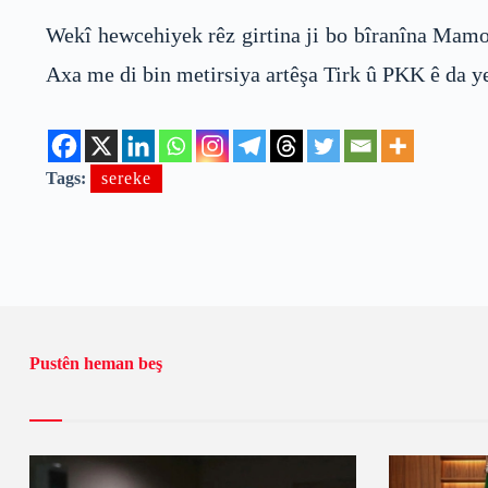
Wekî hewcehiyek rêz girtina ji bo bîranîna Mamos
Axa me di bin metirsiya artêşa Tirk û PKK ê da y
Tags:
sereke
Pustên heman beş