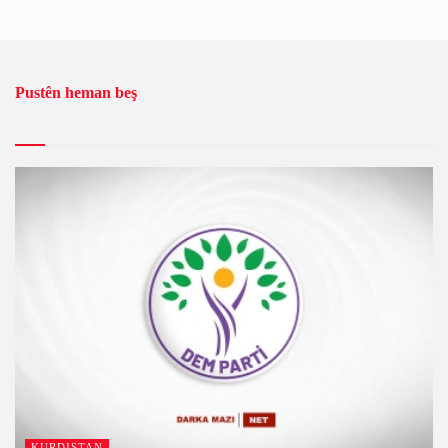
Pustên heman beş
KURDISTAN