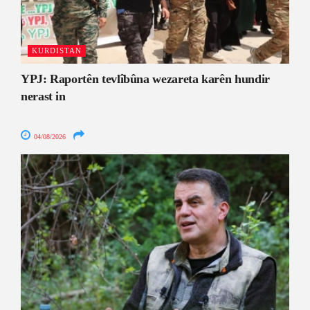
KURDISTAN
YPJ: Raportên tevlîbûna wezareta karên hundir
nerast in
04/08/2026