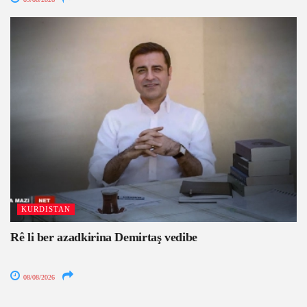
KURDISTAN
Rê li ber azadkirina Demirtaş vedibe
08/08/2026