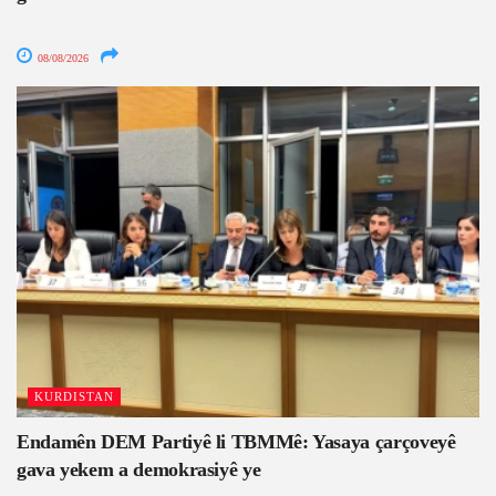
08/08/2026
KURDISTAN
Endamên DEM Partiyê li TBMMê: Yasaya çarçoveyê
gava yekem a demokrasiyê ye