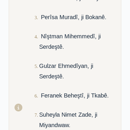
Perîsa Muradî, ji Bokanê.
Nîştman Mihemmedî, ji
Serdeştê.
Gulzar Ehmedîyan, ji
Serdeştê.
Feranek Beheştî, ji Tkabê.
Suheyla Nimet Zade, ji
Miyandwaw.