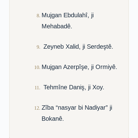
Mujgan Ebdulahî, ji
Mehabadê.
Zeyneb Xalid, ji Serdeştê.
Mujgan Azerpîşe, ji Ormiyê.
Tehmîne Daniş, ji Xoy.
Zîba “nasyar bi Nadiyar” ji
Bokanê.