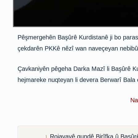
Pêşmergehên Başûrê Kurdistanê ji bo parasti
çekdarên PKKê nêzî wan naveçeyan nebibû
Çavkaniyên pêgeha Darka Mazî li Başûrê Ku
hejmareke nuqteyan li devera Berwarî Bala ç
Nav
Rojavayê gundê Birîfka û Başûr