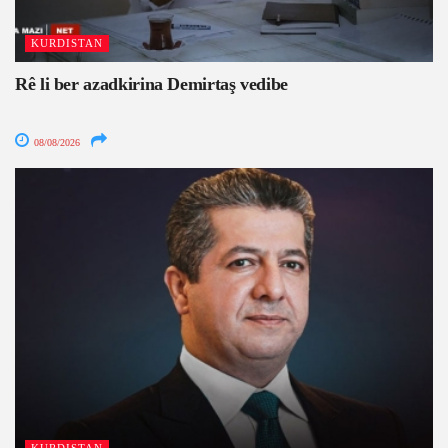
KURDISTAN
Rê li ber azadkirina Demirtaş vedibe
08/08/2026