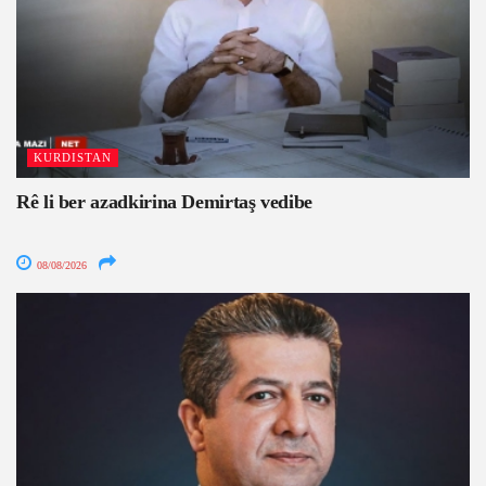
KURDISTAN
Rê li ber azadkirina Demirtaş vedibe
08/08/2026