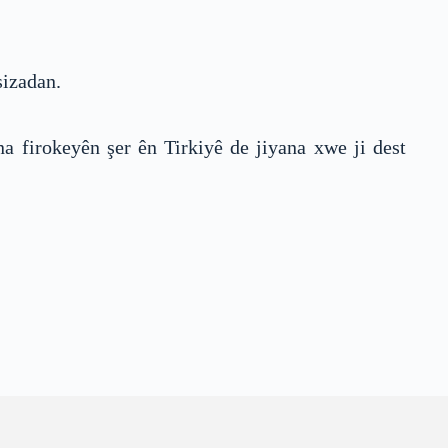
sizadan.
firokeyên şer ên Tirkiyê de jiyana xwe ji dest