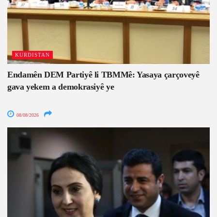
KURDISTAN
Endamên DEM Partiyê li TBMMê: Yasaya çarçoveyê
gava yekem a demokrasiyê ye
08/08/2026