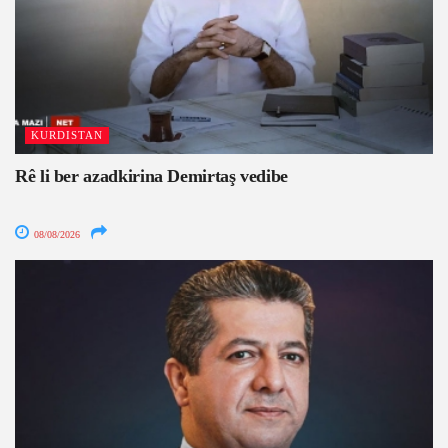
KURDISTAN
Rê li ber azadkirina Demirtaş vedibe
08/08/2026