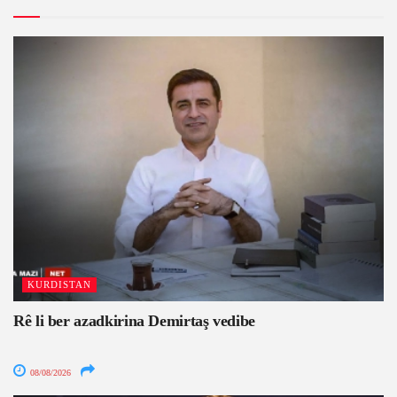
KURDISTAN
Rê li ber azadkirina Demirtaş vedibe
08/08/2026