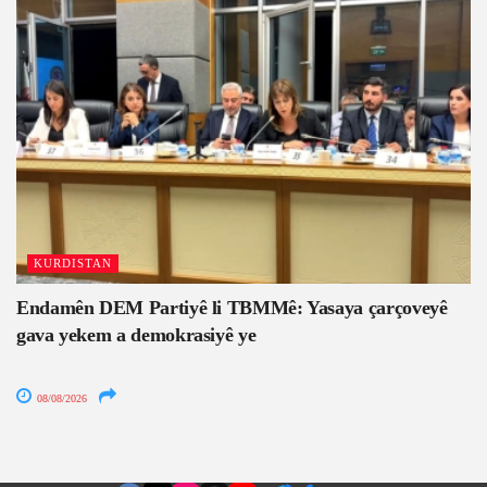
KURDISTAN
Endamên DEM Partiyê li TBMMê: Yasaya çarçoveyê
gava yekem a demokrasiyê ye
08/08/2026