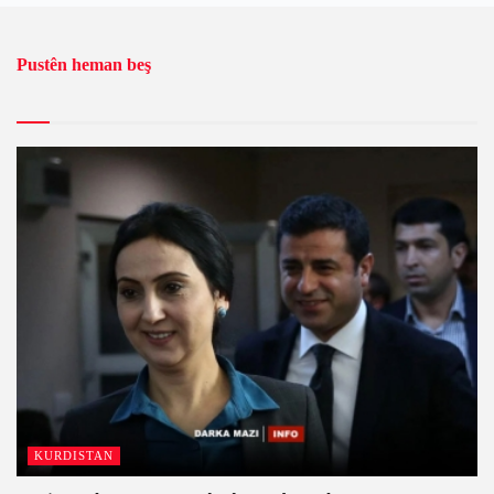
Pustên heman beş
KURDISTAN