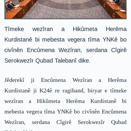
Tîmeke wezîran a Hikûmeta Herêma
Kurdistanê bi mebesta vegera tîma YNKê bo
civînên Encûmena Wezîran, serdana Cîgirê
Serokwezîr Qubad Talebanî dike.
Jêderekî ji Encûmena Wezîran a Herêma
Kurdistanê ji K24ê re ragihand, biryar e tîmeke
wezîran a Hikûmeta Herêma Kurdistanê bi
mebesta vegera tîma YNKê bo civînên Encûmena
Wezîran, serdana Cîgirê Serokwezîr Qubad