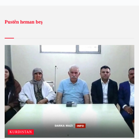
Pustên heman beş
KURDISTAN