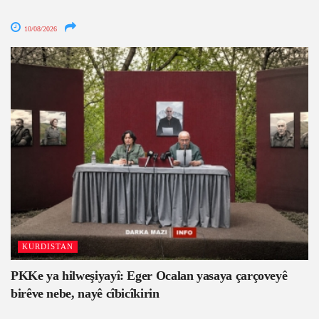
10/08/2026
KURDISTAN
PKKe ya hilweşiyayî: Eger Ocalan yasaya çarçoveyê
birêve nebe, nayê cîbicîkirin