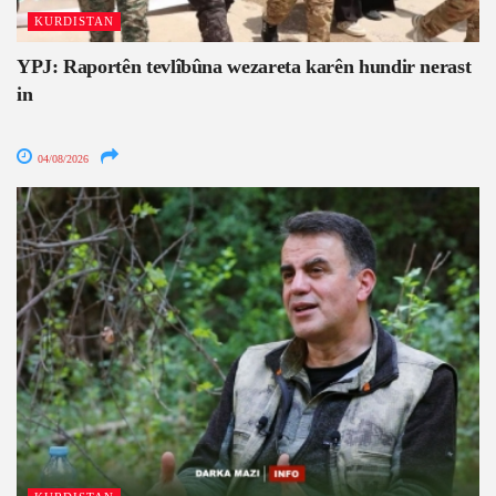
KURDISTAN
YPJ: Raportên tevlîbûna wezareta karên hundir nerast
in
04/08/2026