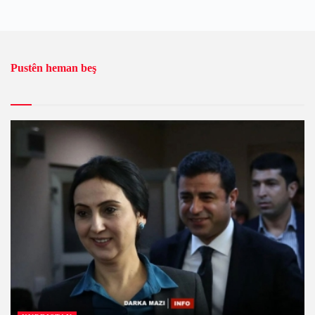
Pustên heman beş