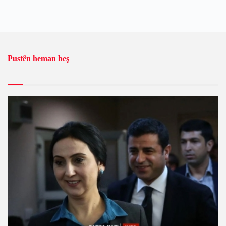
Pustên heman beş