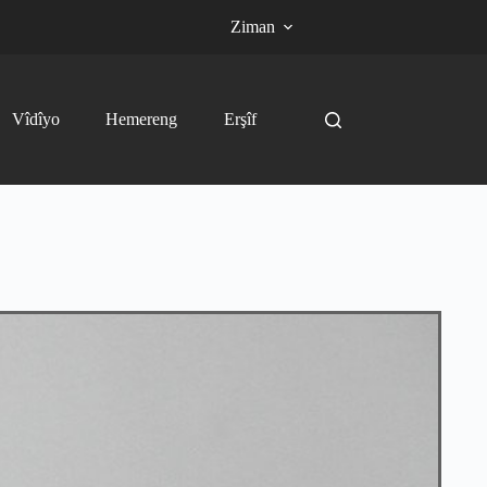
Ziman
Vîdîyo
Hemereng
Erşîf