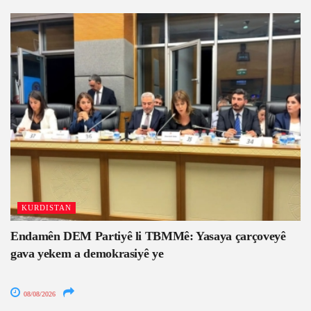
KURDISTAN
Endamên DEM Partiyê li TBMMê: Yasaya çarçoveyê
gava yekem a demokrasiyê ye
08/08/2026