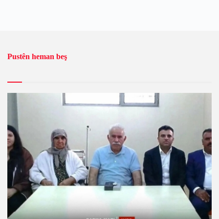
Pustên heman beş