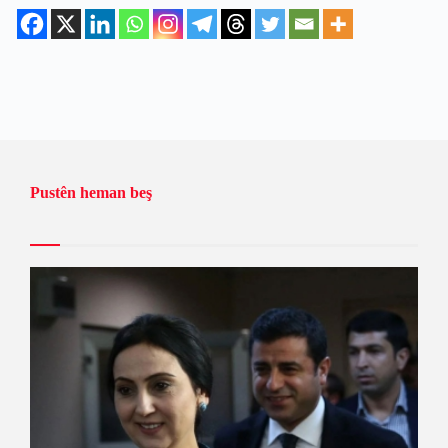
Pustên heman beş