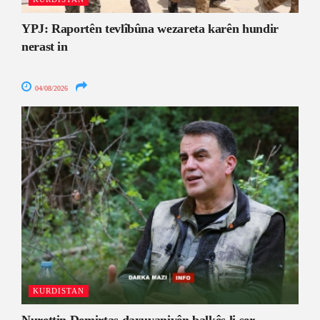
YPJ: Raportên tevlîbûna wezareta karên hundir
nerast in
04/08/2026
KURDISTAN