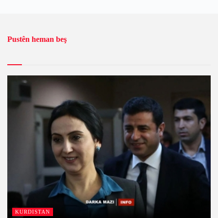
Pustên heman beş
KURDISTAN