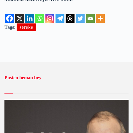
Tags:
sereke
Pustên heman beş