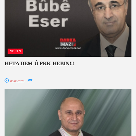
NERÎN
HETA DEM Û PKK HEBIN!!!
05/08/2026