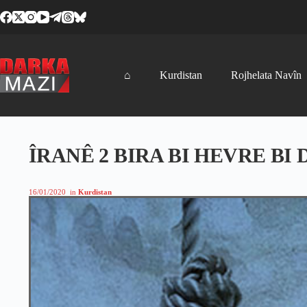
Skip
to
content
⌂
Kurdistan
Rojhelata Navîn
ÎRANÊ 2 BIRA BI HEVRE BI
16/01/2020
in
Kurdistan