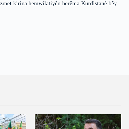
xizmet kirina hemwilatiyên herêma Kurdistanê bêy