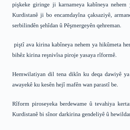
pişkeke giringe ji karnameya kabîneya nehem
Kurdistanê ji bo encamdayîna çaksaziyê, armanc 
serbilindên şehîdan û Pêşmergeyên qehreman.
piştî ava kirina kabîneya nehem ya hikûmeta herê
bihêz kirina reşnivîsa piroje yasaya rîformê.
Hemwilatiyan dil tena dikîn ku deqa dawiyê ya
awayekê ku kesên hejî mafên wan parastî be.
Rîform piroseyeka berdewame û tevahiya kertan
Kurdistanê bi sînor darkirina gendeliyê û hewildan