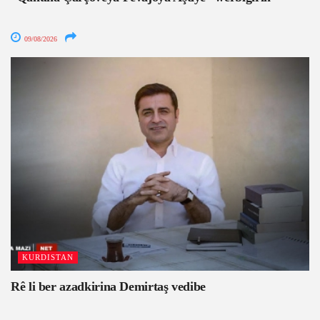
09/08/2026
KURDISTAN
Rê li ber azadkirina Demirtaş vedibe