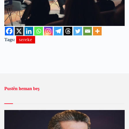
Tags:
sereke
Pustên heman beş