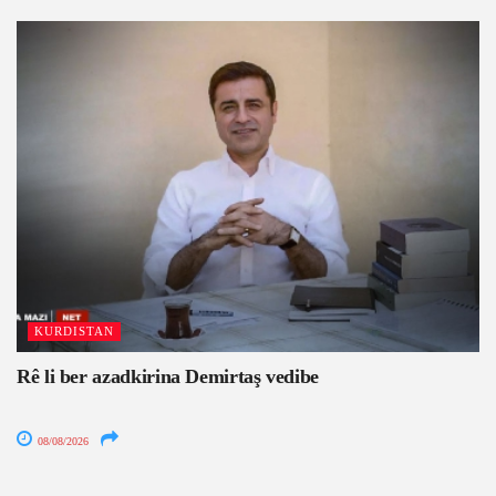
KURDISTAN
Rê li ber azadkirina Demirtaş vedibe
08/08/2026