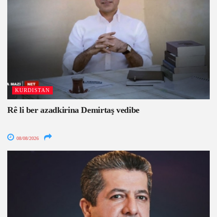
KURDISTAN
Rê li ber azadkirina Demirtaş vedibe
08/08/2026