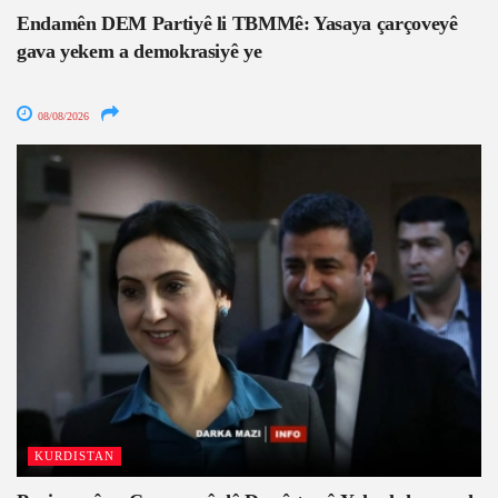
Endamên DEM Partiyê li TBMMê: Yasaya çarçoveyê
gava yekem a demokrasiyê ye
08/08/2026
KURDISTAN