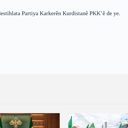
 destihlata Partiya Karkerên Kurdistanê PKK’ê de ye.