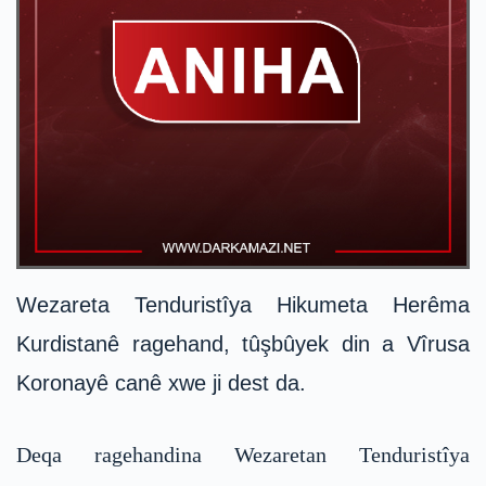
Wezareta Tenduristîya Hikumeta Herêma
Kurdistanê ragehand, tûşbûyek din a Vîrusa
Koronayê canê xwe ji dest da.
Deqa ragehandina Wezaretan Tenduristîya