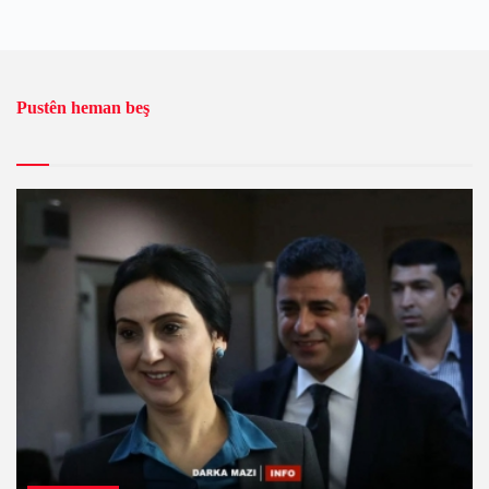
Pustên heman beş