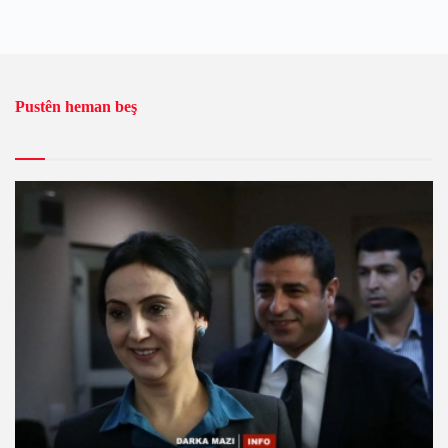
Pustên heman beş