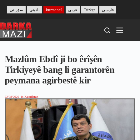
Skip
to
سۆرانی
بادینی
kurmancî
عربي
Türkçe
فارسی
content
Mazlûm Ebdî ji bo êrîşên
Tirkiyeyê bang li garantorên
peymana agirbestê kir
22/08/2020
in
Kurdistan