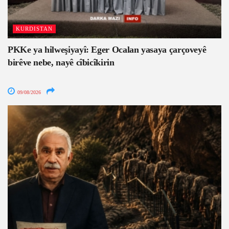
KURDISTAN
PKKe ya hilweşiyayî: Eger Ocalan yasaya çarçoveyê
birêve nebe, nayê cîbicîkirin
09/08/2026