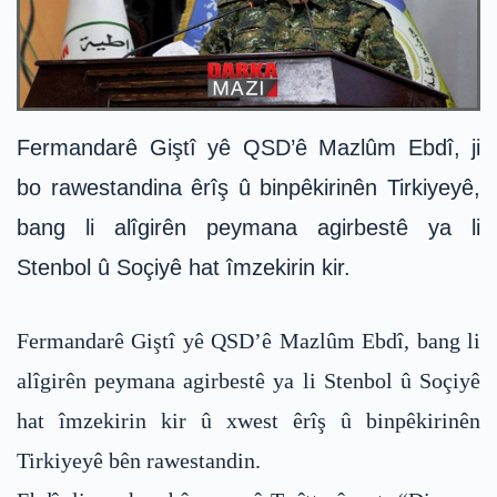
Fermandarê Giştî yê QSD’ê Mazlûm Ebdî, ji
bo rawestandina êrîş û binpêkirinên Tirkiyeyê,
bang li alîgirên peymana agirbestê ya li
Stenbol û Soçiyê hat îmzekirin kir.
Fermandarê Giştî yê QSD’ê Mazlûm Ebdî, bang li
alîgirên peymana agirbestê ya li Stenbol û Soçiyê
hat îmzekirin kir û xwest êrîş û binpêkirinên
Tirkiyeyê bên rawestandin.