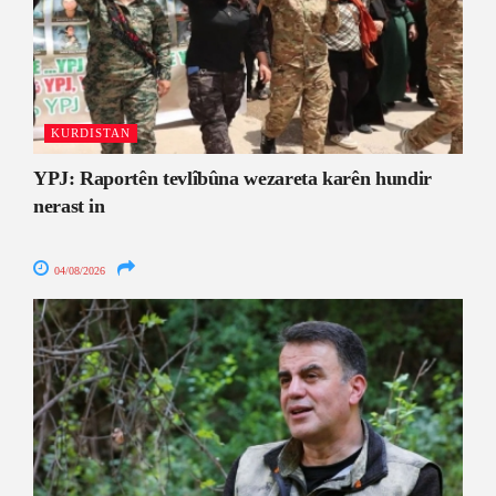
KURDISTAN
YPJ: Raportên tevlîbûna wezareta karên hundir
nerast in
04/08/2026