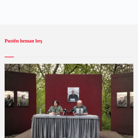
Pustên heman beş