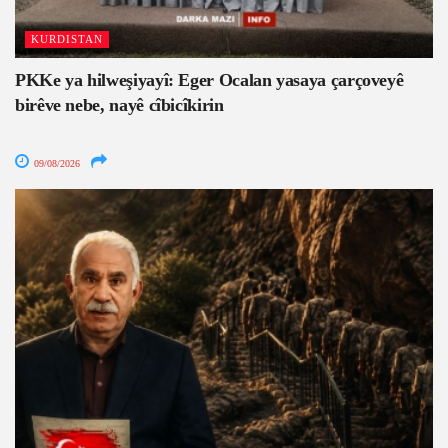
KURDISTAN
PKKe ya hilweşiyayî: Eger Ocalan yasaya çarçoveyê
birêve nebe, nayê cîbicîkirin
09/08/2026