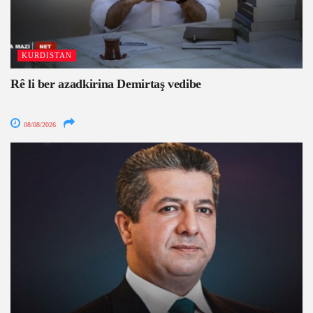
KURDISTAN
Rê li ber azadkirina Demirtaş vedibe
08/08/2026