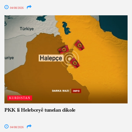
04/08/2026
KURDISTAN
PKK li Helebceyê tunelan dikole
04/08/2026