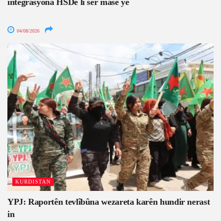
integrasyona HSDê li ser masê ye
04/08/2026
KURDISTAN
YPJ: Raportên tevlîbûna wezareta karên hundir nerast
in