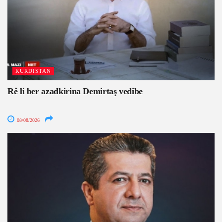
KURDISTAN
Rê li ber azadkirina Demirtaş vedibe
08/08/2026