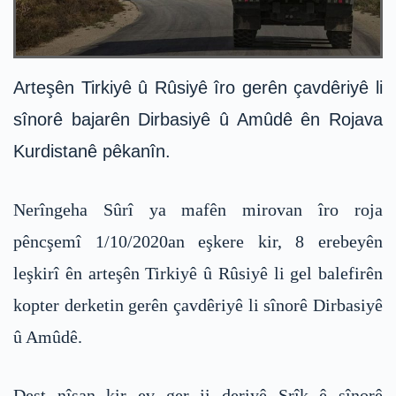
Arteşên Tirkiyê û Rûsiyê îro gerên çavdêriyê li
sînorê bajarên Dirbasiyê û Amûdê ên Rojava
Kurdistanê pêkanîn.
Nerîngeha Sûrî ya mafên mirovan îro roja
pêncşemî 1/10/2020an eşkere kir, 8 erebeyên
leşkirî ên arteşên Tirkiyê û Rûsiyê li gel balefirên
kopter derketin gerên çavdêriyê li sînorê Dirbasiyê
û Amûdê.
Dest nîşan kir ev ger ji deriyê Şrîk ê sînorê