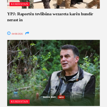
KURDISTAN
YPJ: Raportên tevlîbûna wezareta karên hundir
nerast in
04/08/2026
KURDISTAN