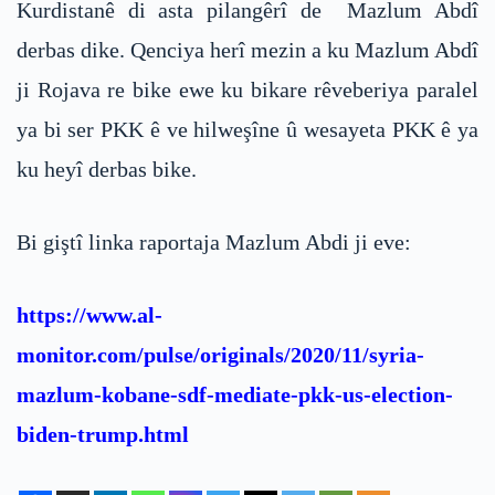
Kurdistanê di asta pilangêrî de Mazlum Abdî
derbas dike. Qenciya herî mezin a ku Mazlum Abdî
ji Rojava re bike ewe ku bikare rêveberiya paralel
ya bi ser PKK ê ve hilweşîne û wesayeta PKK ê ya
ku heyî derbas bike.
Bi giştî linka raportaja Mazlum Abdi ji eve:
https://www.al-
monitor.com/pulse/originals/2020/11/syria-
mazlum-kobane-sdf-mediate-pkk-us-election-
biden-trump.html