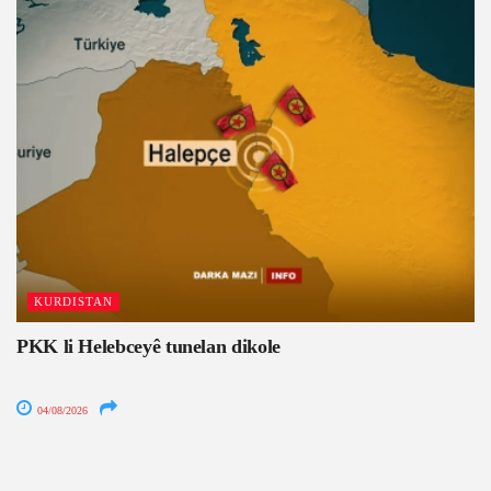
KURDISTAN
PKK li Helebceyê tunelan dikole
04/08/2026