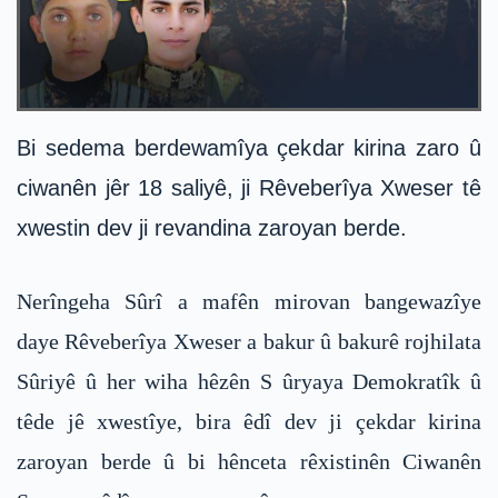
Bi sedema berdewamîya çekdar kirina zaro û
ciwanên jêr 18 saliyê, ji Rêveberîya Xweser tê
xwestin dev ji revandina zaroyan berde.
Nerîngeha Sûrî a mafên mirovan bangewazîye
daye Rêveberîya Xweser a bakur û bakurê rojhilata
Sûriyê û her wiha hêzên S ûryaya Demokratîk û
têde jê xwestîye, bira êdî dev ji çekdar kirina
zaroyan berde û bi hênceta rêxistinên Ciwanên