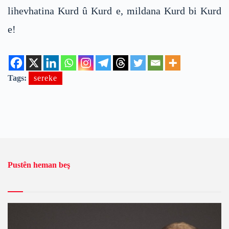
lihevhatina Kurd û Kurd e, mildana Kurd bi Kurd
e!
Tags:
sereke
Pustên heman beş