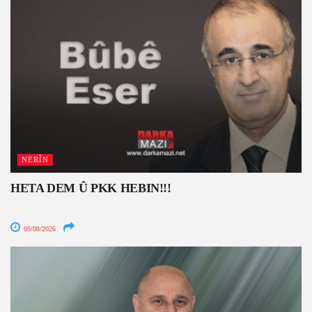
NERÎN
HETA DEM Û PKK HEBIN!!!
05/08/2026