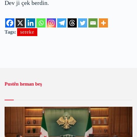
Dev ji çek berdin.
Tags:
sereke
Pustên heman beş