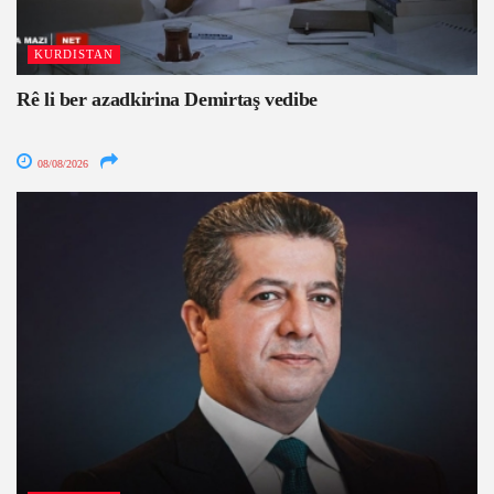
KURDISTAN
Rê li ber azadkirina Demirtaş vedibe
08/08/2026