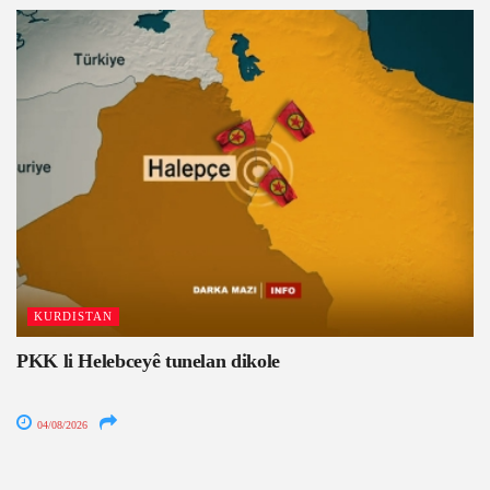
KURDISTAN
PKK li Helebceyê tunelan dikole
04/08/2026